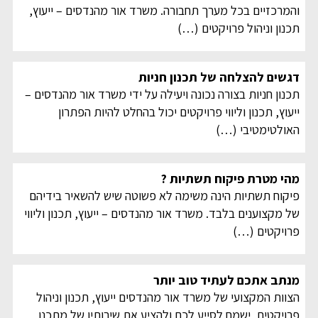
והמרכזיים בכל מערך תחבורה. משרד אור מהנדסים – ייעוץ,
תכנון וניהול פרויקטים
(…)
דגשים להצלחה של תכנון חניות
תכנון חניות בצורה נכונה ויעילה על ידי משרד אור מהנדסים –
ייעוץ, תכנון וליווי פרויקטים יכול בהחלט להיות הפתרון
האולטימטיבי
(…)
מהי מטרת פיקוח תשתיות ?
פיקוח תשתיות הינה משימה לא פשוטה שיש להשאיר בידיהם
של מקצוענים בלבד. משרד אור מהנדסים – ייעוץ, תכנון וליווי
פרויקטים
(…)
מנתב אתכם לעתיד טוב יותר
הצוות המקצועי של משרד אור מהנדסים ייעוץ, תכנון וניהול
פרויקטים, ישמח לסייע לכם ולהציע את שירותיו של מתכנן