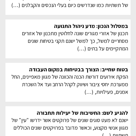
של תשתיות כמו שנדרשים כיום בעלי הנכסים והקבלנים
(…)
במסלול הנכון: מדע ניהול התנועה
תכנון של אזורי מגורים שונה לחלוטין מתכנון של אזורים
מסחריים למשל, כך למשל ישנם תקני בטיחות שונים
המתקיימים על בתים
(…)
בטוח שחייב: הצורך בבטיחות במקום העבודה
הפקת אירועים דורשת הכנה והכוונה של מגוון מאפיינים, החל
ממערכת יחסי ציבור ושיווק לקהל הרחב ועד אל השכרת
אמנים, פעילויות,
(…)
להגיע לשם: החשיבות של יעילות תחבורה
ישנם לא מעט סוגים שונים של פרוקטים אשר ידרשו "עין" של
מגוון אנשי מקצוע, וכאשר מדובר בפרויקטים שונים הכוללים
תשתיות
(…)