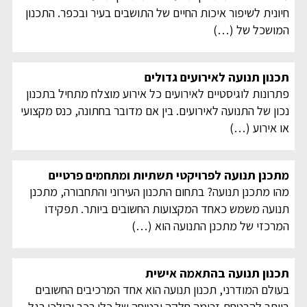
חיונית לשיפור איכות החיים של התושבים בעיר ובכפר. התכנון
המושכל של
(…)
תכנון תנועה לאירועים גדולים
פתרונות לוגיסטיים לאירועים כל אירוע מוצלח מתחיל בתכנון
נכון של התנועה לאירועים. בין אם מדובר בחתונה, כנס מקצועי
או אירוע
(…)
מתכנן תנועה לפרויקטי תשתיות ומתחמים פרטיים
מהו מתכנן תנועה? בתחום התכנון העירוני והתחבורה, מתכנן
תנועה משמש כאחד המקצועות החשובים ביותר. תפקידו
המרכזי של מתכנן התנועה הוא
(…)
תכנון תנועה בהתאמה אישית
בעולם המודרני, תכנון תנועה הוא אחד המרכיבים החשובים
ביותר להבטחת זרימה חלקה ובטוחה של כלי רכב והולכי רגל