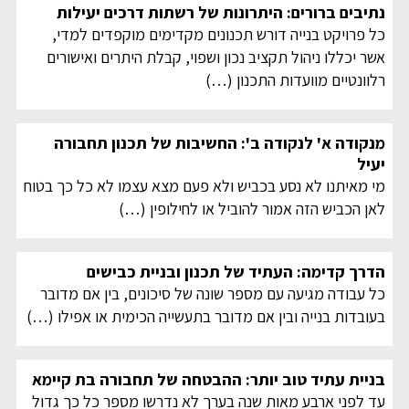
נתיבים ברורים: היתרונות של רשתות דרכים יעילות
כל פרויקט בנייה דורש תכנונים מקדימים מוקפדים למדי,
אשר יכללו ניהול תקציב נכון ושפוי, קבלת היתרים ואישורים
רלוונטיים מוועדות התכנון
(…)
מנקודה א' לנקודה ב': החשיבות של תכנון תחבורה
יעיל
מי מאיתנו לא נסע בכביש ולא פעם מצא עצמו לא כל כך בטוח
לאן הכביש הזה אמור להוביל או לחילופין
(…)
הדרך קדימה: העתיד של תכנון ובניית כבישים
כל עבודה מגיעה עם מספר שונה של סיכונים, בין אם מדובר
בעובדות בנייה ובין אם מדובר בתעשייה הכימית או אפילו
(…)
בניית עתיד טוב יותר: ההבטחה של תחבורה בת קיימא
עד לפני ארבע מאות שנה בערך לא נדרשו מספר כל כך גדול