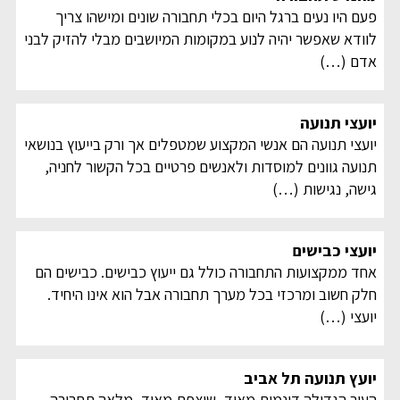
פעם היו נעים ברגל היום בכלי תחבורה שונים ומישהו צריך
לוודא שאפשר יהיה לנוע במקומות המיושבים מבלי להזיק לבני
אדם
(…)
יועצי תנועה
יועצי תנועה הם אנשי המקצוע שמטפלים אך ורק בייעוץ בנושאי
תנועה גוונים למוסדות ולאנשים פרטיים בכל הקשור לחניה,
גישה, נגישות
(…)
יועצי כבישים
אחד ממקצועות התחבורה כולל גם ייעוץ כבישים. כבישים הם
חלק חשוב ומרכזי בכל מערך תחבורה אבל הוא אינו היחיד.
יועצי
(…)
יועץ תנועה תל אביב
העיר הגדולה דינמית מאוד, שוצפת מאוד, מלאה תחבורה,