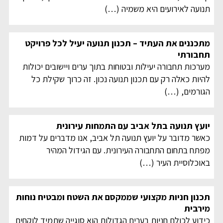
תנועה לאירועים היא משמיה
(…)
מתכננים את העתיד – תכנון תנועה יעיל לכל פרויקט
תחבורתי
מערכות תחבורה יעילות ובטוחות בתוך ערים ויישובים יכולות
להיות כאלה רק עם תכנון תנועה נכון. זה כרוך שקילת כל
הגורמים,
(…)
יועץ תנועה בתל אביב עם התמחות עירונית
כאשר מדובר על יועץ תנועה תל אביב, אנו מדברים על דמות
מפתח בתחום התחבורה העירונית. עם הגידול המהיר
באוכלוסיית העיר
(…)
תכנון חניות מקצועי שממקסם את השטח ומבטיח נוחות
מירבית
כידוע לכולם חניות בערים הגדולות הוא סוגייה שתמיד לוקחים