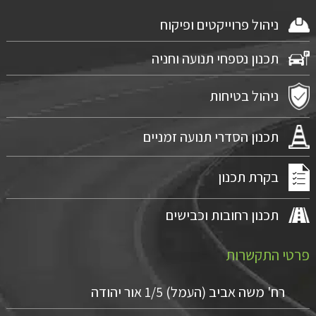
ניהול פרוייקטים ופיקוח
תכנון נספחי תנועה וחניה
ניהול בטיחות
תכנון הסדרי תנועה זמניים
בקרת תכנון
תכנון רחובות וכבישים
פרטי התקשרות
רח' משה אביב (העמל) 1/5 אור יהודה