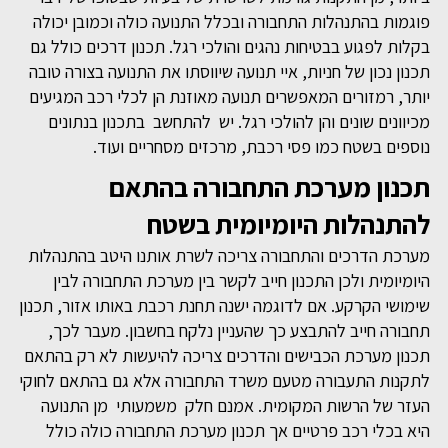
פוגמות בהתנהלות התחבורה ובכלל התנועה כולה וכמובן יכולה
בקלות לפגוע בבטיחות נהגים והולכי רגל. תכנון דרכים כולל גם
תכנון נכון של חניות, איי תנועה שיווסתו את התנועה בצורה טובה
יותר, רמזורים המאפשרים תנועה מאוזנת הן לכלי רכב המגיעים
מכיוונים שונים והן להולכי רגל. יש להתחשב בתכנון בנתונים
נוספים בשטח כמו פסי רכבת, מרכזים מסחריים ועוד.
תכנון מערכת התחבורה בהתאם
להתנהלות היומיומית בשטח
מערכת הדרכים והתחבורה צריכה לשרת אותנו היטב בהתנהלות
היומיומית ולכן התכנון חייב לקשר בין מערכת התחבורה לבין
שימושי הקרקע. אם לדוגמה ישנה תחנת רכבת באותו אזור, תכנון
תחבורה חייב להתבצע כך שהעניין נלקח בחשבון. מעבר לכך,
תכנון מערכת הכבישים והדרכים צריכה להיעשות לא רק בהתאם
לתקנות התעבורה מטעם משרד התחבורה אלא גם בהתאם לחוקי
העזר של הרשות המקומית. אמנם חלק משמעותי מן התנועה
היא בכלי רכב פרטיים אך תכנון מערכת התחבורה כולה כולל