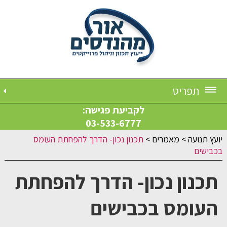
תפריט
לקביעת פגישה:
03-533-6777
יועץ תנועה
>
מאמרים
>
תכנון נכון- הדרך להפחתת העומס
בכבישים
תכנון נכון- הדרך להפחתת
העומס בכבישים