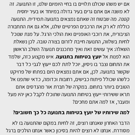
אם יש משהו שכולנו תלויים בו בחיי היומיום שלנו, זו התנועה. זה
לא משנה אם אתם גרים בעיר גדולה במיוחד או בעיר יחסית
קטנה. מה שבטוח זה שאתם נמצאים בתנועה תמידית. התנועה
כוללת לא רק את הרכבים הפרטיים שלנו, אלא גם את התחבורה
הציבורית, את רוכבי האופניים ואת הולכי הרגל. על מנת שנוכל
לחיות בשלווה, התנועה חייבת לזרום בצורה טובה. לכן נשאלת
השאלה: איך עושים זאת ואיך מתכננים תנועה? השלב הראשון
הוא לפנות אל
יועץ בטיחות בתנועה
. איש מקצוע כזה, שלמד
את התחום וצבר בו ניסיון, יוכל לתת לכם ייעוץ לגבי כל דבר
שקשור בתנועה. לכן, אם אתם נמצאים היום בפתחו של פרויקט
כלשהו שכולל פיתוח כבישים, רחובות וכדומה, כדאי שתפנו אל
הטובים ביותר בתחום. במקרה של חברת אור מהנדסים אתם
תראו ששירותי ייעוץ בטיחות התנועה שתוכלו לקבל כאן יהיו מעל
ומעבר, אז למה אתם מחכים?
למה שירותיו של יועץ בטיחות בתנועה כל כך חשובים?
הדבר האחרון שאנחנו רוצים, זה לחיות במקום שהתנועה בו לא
מסודרת. אנחנו לא רוצים להיות בסיכון כאשר אנחנו הולכים ברגל