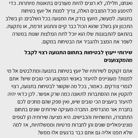
ואנחנו, חלילה, לא רוצים להיות מעורבים בתאונות מיותרות. כדי
להימנע מכל המצבים האלה, צריך לפנות אל יועץ בטיחות
בתנועה. למעשה, היועץ בודק את התנועה בכל השלבים: הן בשלב
התכנון והן בשלב שהוא הכול כבר קיים והתנוע זורמת, או נתקעת.
בהתאם להתבוננות שלו הוא יוכל לתת המלצות שונות במטרה
לשפר את המצב ולהגביר את הבטיחות במקום.
שירותי ייעוץ לבטיחות בתחום התנועה רצוי לקבל
מהמקצוענים
אתם זקוקים לשירותיו של יועץ בטיחות בתנועה ומתלבטים אל מי
לפנות? מעוניינים להיעזר באנשי המקצוע הכי טובים שיש? אתם
לגמרי צודקים. כאמור, בכל מה שקשור לבטיחות בתנועה, רצוי
להקטין את ההסתברות לתאונה כמה שרק אפשר. לכן כדאי יהיה
להיעזר ביועצים הכי טובים שיש, ואין ספק שהם מחכים לכם
בחברת אור מהנדסים. החברה מעניקה שירותים שונים בתחום
התחבורה, התשתיות והכבישים. היא מציעה שירותיה הן לגופים
מוניציפאליים שונים והן לחברות פרטיות וממשלתיות, אז למה
שלא תפנו אליה גם אתם כבר ברגעים אלו ממש?