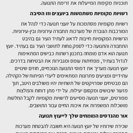
תוכניות מקיפות המייעלות את זרימת התנועה.
רשויות מקומיות משתמשות ביועצים וזו הסיבה
רשויות מקומיות מסתמכות על יועצי תנועה כדי לנהל את
המורכבות הגוברת של מערכות תחבורה עירוניות ובין-עירוניות.
הרשויות המקומיות חייבות לדאוג לעתיד העיר גם בהיבט
התחבורה והתנועה כדי לספק נוחות לתושבי העיר גם בעתיד. יועץ
תנועה הוא אדם מומחה בתכנון רשתות כבישים המתאימות
לגדול בעתיד, מפחיתות עומס ומגבירות את הבטיחות בדרכים.
יועץ תנועה מעריך את דפוסי התנועה הנוכחיים, חוזים שינויים
עתידיים ומציעים פתרונות המתאימים ליעדי הפיתוח של הקהילה.
הם מבטיחים שפרויקטים של תשתיות יהיו משולבים היטב, תוך
מזעור שיבושים ומקסום יעילות. על ידי מתן דוחות והמלצות
מפורטים, יועצי תנועה מסייעים לרשויות מקומיות לקבל החלטות
מושכלות המשפרות את איכות החיים עבור התושבים.
אור מהנדסים המומחים שלך לייעוץ תנועה
שכירת שירותיו של יועץ תנועה היא חשובה להבטחת מערכות