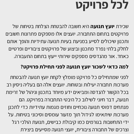
לכל פרויקט
שכירת
יועץ תנועה
היא חשובה להבטחת הצלחת בטיחות של
פרויקטים בתחום התחבורה. יועצים אלו מספקים פתרונות חשובים
ותכנון שיכולים לסייע במניעת בעיות תנועה עתידיות והופך אותם
לחלק בלתי נפרד מתכנון וביצוע של פרויקטים ציבוריים ופרטיים
כאחד. אור מהנדסים מספקים שירותי ייעוץ בתחום התעבורה.
למה כדאי לשכור יועץ תנועה לפני תחילת פרויקט?
לפני שמתחילים כל פרויקט מומלץ לקחת יועץ תנועה להבטחת
מערכות תחבורה יעילות ובטוחות. יועצים אלה הם בעליה ניסיון רב
בכל הקשור להנדסה ומביאים ידע מיוחד בתכנון וניהול של זרימת
תנועה, דבר חיוני לשילוב כל היבטי התחבורה בפרויקט. הם
מנתחים דפוסי תנועה נוכחיים וחוזים מגמות עתידיות כדי לתכנן
מערכות שיתאימו לגידול תוך מזעור עומסים וסיכוני בטיחות. על
ידי התחשבות בגורמים כמו קיבולת כבישים, תנועת הולכי רגל
וצרכים של תחבורה ציבורית, יועצי תנועה מסייעים ביצירת