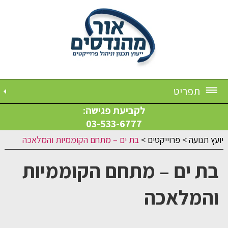
תפריט
לקביעת פגישה:
03-533-6777
יועץ תנועה
>
פרוייקטים
>
בת ים – מתחם הקוממיות והמלאכה
בת ים – מתחם הקוממיות
והמלאכה