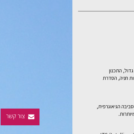
גדול, התכנון
ת חניה, הסדרת
ביבה הגיאוגרפית,
יותרות.