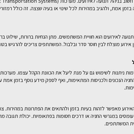
שימוש בטכנולוגיות מתקדמות הוא כלי חשוב בניהול תנועה לאירועים. מערכות s
בזמן אמת, ולהגיב במהירות לכל שינוי או בעיה שצצה. זה כולל רמזור
נועה לאירועים הוא חוויית המשתמשים. מתן הנחיות ברורות, שילוט ברו
 אירוע מוצלח לבין חוסר סדר ובלבול. המשתתפים צריכים להרגיש בטוח
דמות ניתנות לשימוש גם על מנת ליעל את הכוונת הקהל עצמו. מערכות
 החניה הנכונים ולכניסות המתאימות, ואף לספק מידע נוסף בזמן אמת על
מות.
רוע מאפשר לזהות בעיות בזמן ולהתאים את הפתרונות במהירות. צוות
 עומסים במגרשי החניה או דרכים חסומות בפתאומיות. יכולת תגובה מ
יית המשתתפים.