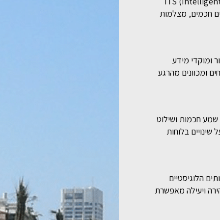
ITS (Intelligent Transportation System)
ים חכמים, מצלמות
ר ומוקדי מידע
ים ומכוונים מהרגע
 שמע חכמות ושילוט
 שינויים בלוחות
ים הלוגיסטיים
הירה ויעילה מאפשרת