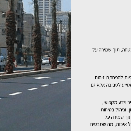
בטחה, תוך שמירה על
גיות להפחתת זיהום
מסייע לסביבה אלא גם
ר וידע מקצועי,
 וניהול בטיחות.
תוך שמירה על
ת ומקצועיות. המשרד עומד בתהליך רגולציה מחמיר של תקן ISO9001:2015 לניהול איכות, מה שמבטיח