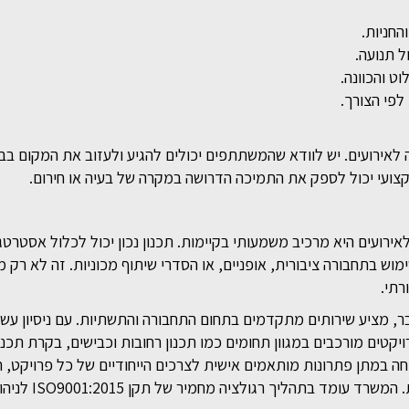
החניות.
ל תנועה.
 והכוונה.
פי הצורך.
ה לאירועים. יש לוודא שהמשתתפים יכולים להגיע ולעזוב את המקום ב
מקצועי יכול לספק את התמיכה הדרושה במקרה של בעיה או חירום.
ירועים היא מרכיב משמעותי בקיימות. תכנון נכון יכול לכלול אסטרט
ימוש בתחבורה ציבורית, אופניים, או הסדרי שיתוף מכוניות. זה לא רק 
רתי.
 בר, מציע שירותים מתקדמים בתחום התחבורה והתשתיות. עם ניסיון עשי
יקטים מורכבים במגוון תחומים כמו תכנון רחובות וכבישים, בקרת תכנון,
ה במתן פתרונות מותאמים אישית לצרכים הייחודיים של כל פרויקט, 
סטנדרטים גבוהים של שירו