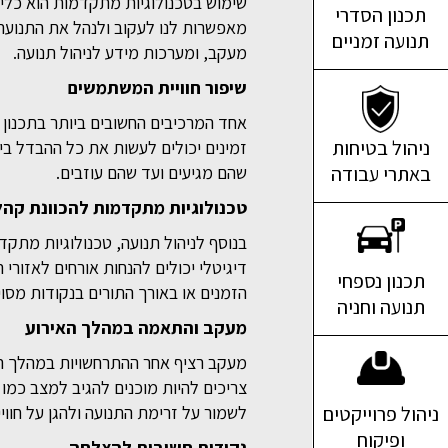
תכנון הסדרי
מאפשרות לנו לעקוב ולנהל את התנועה 
תנועה זמניים
מעקב, ומערכות מידע לניהול תנועה.
שיפור חוויית המשתמשים
אחד המרכיבים החשובים ביותר בתכנון ת
ניהול בטיחות
זמינים יכולים לעשות את כל ההבדל בין
באתרי עבודה
שהם מגיעים ועד שהם עוזבים.
טכנולוגיות מתקדמות להכוונת קהל
בנוסף לניהול תנועה, טכנולוגיות מתק
דיגיטלי יכולים להנחות אורחים לאזורי
תכנון נספחי
הזמנים או באורך התורים בנקודות מסוי
תנועה וחניה
מעקב והתאמה במהלך האירוע
מעקב רציף אחר ההתרחשויות במהלך האי
צריכים להיות מוכנים להגיב למצב כמו
ניהול פרוייקטים
לשמור על זרימת התנועה ולהגן על חוו
ופיקוח
נקודות חשובות להצלחה