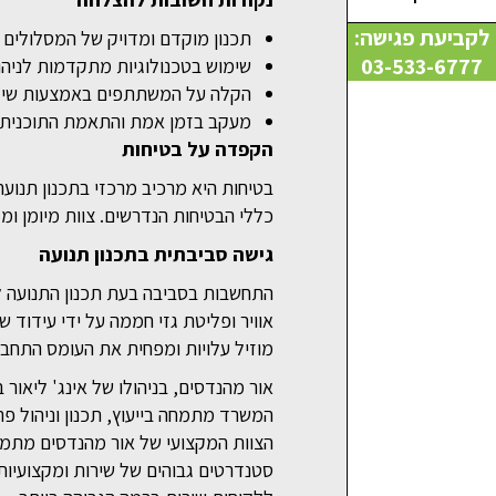
לקביעת פגישה:
תכנון מוקדם ומדויק של המסלולים ו
03-533-6777
שימוש בטכנולוגיות מתקדמות לניהו
הקלה על המשתתפים באמצעות שילוט
מעקב בזמן אמת והתאמת התוכנית ל
הקפדה על בטיחות
בטיחות היא מרכיב מרכזי בתכנון תנוע
כללי הבטיחות הנדרשים. צוות מיומן ו
גישה סביבתית בתכנון תנועה
התחשבות בסביבה בעת תכנון התנועה לא
אוויר ופליטת גזי חממה על ידי עידוד ש
מוזיל עלויות ומפחית את העומס התחבו
אור מהנדסים, בניהולו של אינג' ליאור
המשרד מתמחה בייעוץ, תכנון וניהול פרו
הצוות המקצועי של אור מהנדסים מתמח